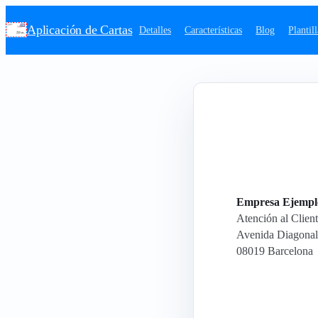
Aplicación de Cartas
Detalles
Características
Blog
Plantil
Empresa Ejempl
Atención al Clien
Avenida Diagonal
08019 Barcelona