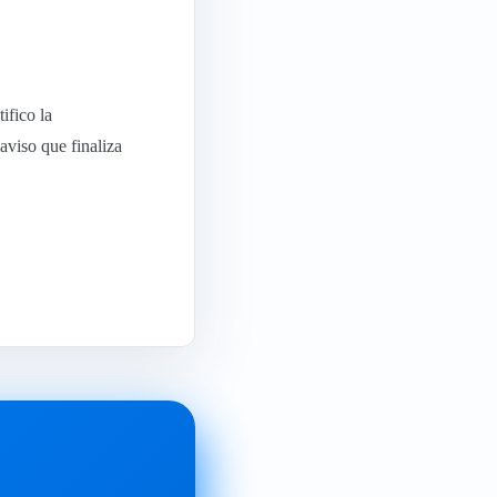
ifico la
aviso que finaliza