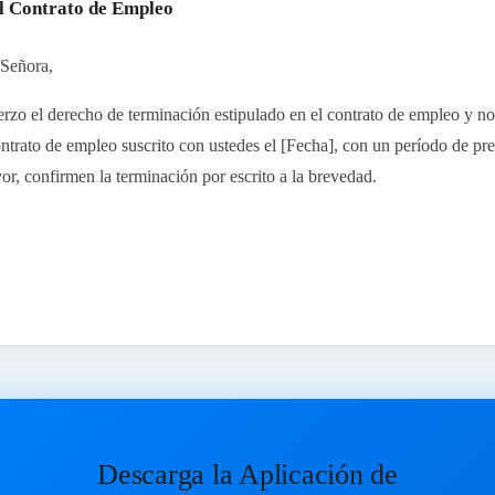
l Contrato de Empleo
/Señora,
jerzo el derecho de terminación estipulado en el contrato de empleo y not
ntrato de empleo suscrito con ustedes el [Fecha], con un período de pre
vor, confirmen la terminación por escrito a la brevedad.
Descarga la Aplicación de