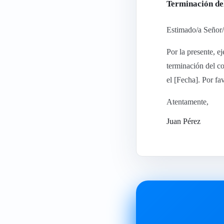
Terminación de
Estimado/a Señor
Por la presente, e
terminación del co
el [Fecha]. Por fa
Atentamente,
Juan Pérez